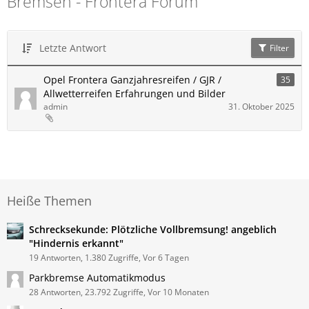
Bremsen - Frontera Forum
Letzte Antwort
Filter
Opel Frontera Ganzjahresreifen / GJR /
35
Allwetterreifen Erfahrungen und Bilder
admin
31. Oktober 2025
Heiße Themen
Schrecksekunde: Plötzliche Vollbremsung! angeblich
"Hindernis erkannt"
19 Antworten, 1.380 Zugriffe, Vor 6 Tagen
Parkbremse Automatikmodus
28 Antworten, 23.792 Zugriffe, Vor 10 Monaten