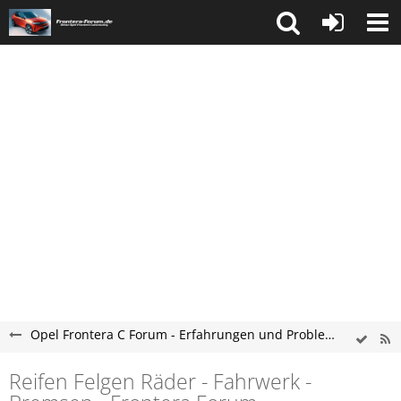
Opel Frontera C Forum - Erfahrungen und Probleme
Reifen Felgen Räder - Fahrwerk -