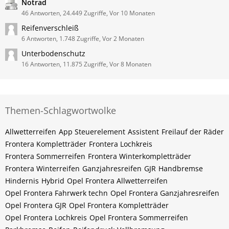
Notrad
46 Antworten, 24.449 Zugriffe, Vor 10 Monaten
Reifenverschleiß
6 Antworten, 1.748 Zugriffe, Vor 2 Monaten
Unterbodenschutz
16 Antworten, 11.875 Zugriffe, Vor 8 Monaten
Themen-Schlagwortwolke
Allwetterreifen
App Steuerelement
Assistent
Freilauf der Räder
Frontera Kompletträder
Frontera Lochkreis
Frontera Sommerreifen
Frontera Winterkompletträder
Frontera Winterreifen
Ganzjahresreifen
GJR
Handbremse
Hindernis
Hybrid
Opel Frontera Allwetterreifen
Opel Frontera Fahrwerk techn
Opel Frontera Ganzjahresreifen
Opel Frontera GJR
Opel Frontera Kompletträder
Opel Frontera Lochkreis
Opel Frontera Sommerreifen