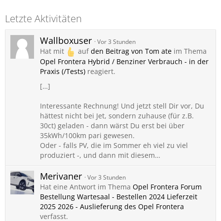
Letzte Aktivitäten
Wallboxuser
Vor 3 Stunden
Hat mit
auf
den Beitrag von
Tom ate
im Thema
Opel Frontera Hybrid / Benziner Verbrauch - in der
Praxis (/Tests)
reagiert.
[…]
Interessante Rechnung! Und jetzt stell Dir vor, Du
hättest nicht bei Jet, sondern zuhause (für z.B.
30ct) geladen - dann wärst Du erst bei über
35kWh/100km pari gewesen.
Oder - falls PV, die im Sommer eh viel zu viel
produziert -, und dann mit diesem…
Merivaner
Vor 3 Stunden
Hat eine Antwort im Thema
Opel Frontera Forum
Bestellung Wartesaal - Bestellen 2024 Lieferzeit
2025 2026 - Auslieferung des Opel Frontera
verfasst.