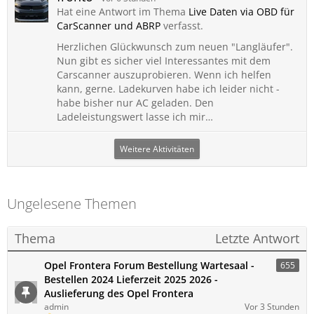
Hat eine Antwort im Thema
Live Daten via OBD für
CarScanner und ABRP
verfasst.
Herzlichen Glückwunsch zum neuen "Langläufer".
Nun gibt es sicher viel Interessantes mit dem
Carscanner auszuprobieren. Wenn ich helfen
kann, gerne. Ladekurven habe ich leider nicht -
habe bisher nur AC geladen. Den
Ladeleistungswert lasse ich mir…
Weitere Aktivitäten
Ungelesene Themen
Thema
Letzte Antwort
Opel Frontera Forum Bestellung Wartesaal -
655
Bestellen 2024 Lieferzeit 2025 2026 -
Auslieferung des Opel Frontera
admin
Vor 3 Stunden