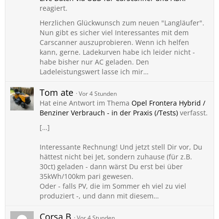
reagiert.
Herzlichen Glückwunsch zum neuen "Langläufer".
Nun gibt es sicher viel Interessantes mit dem
Carscanner auszuprobieren. Wenn ich helfen
kann, gerne. Ladekurven habe ich leider nicht -
habe bisher nur AC geladen. Den
Ladeleistungswert lasse ich mir…
Tom ate
Vor 4 Stunden
Hat eine Antwort im Thema
Opel Frontera Hybrid /
Benziner Verbrauch - in der Praxis (/Tests)
verfasst.
[…]
Interessante Rechnung! Und jetzt stell Dir vor, Du
hättest nicht bei Jet, sondern zuhause (für z.B.
30ct) geladen - dann wärst Du erst bei über
35kWh/100km pari gewesen.
Oder - falls PV, die im Sommer eh viel zu viel
produziert -, und dann mit diesem…
Corsa B
Vor 4 Stunden