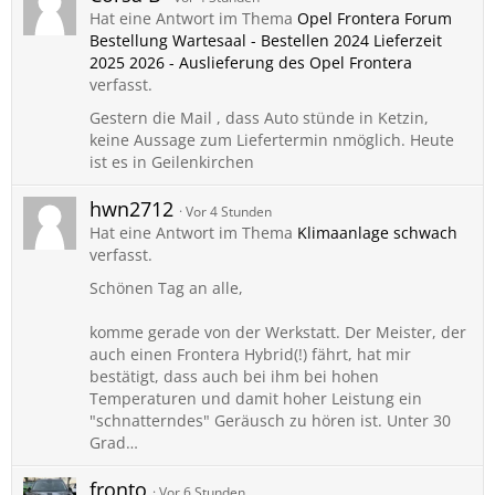
Hat eine Antwort im Thema
Opel Frontera Forum
Bestellung Wartesaal - Bestellen 2024 Lieferzeit
2025 2026 - Auslieferung des Opel Frontera
verfasst.
Gestern die Mail , dass Auto stünde in Ketzin,
keine Aussage zum Liefertermin nmöglich. Heute
ist es in Geilenkirchen
hwn2712
Vor 4 Stunden
Hat eine Antwort im Thema
Klimaanlage schwach
verfasst.
Schönen Tag an alle,
komme gerade von der Werkstatt. Der Meister, der
auch einen Frontera Hybrid(!) fährt, hat mir
bestätigt, dass auch bei ihm bei hohen
Temperaturen und damit hoher Leistung ein
"schnatterndes" Geräusch zu hören ist. Unter 30
Grad…
fronto
Vor 6 Stunden