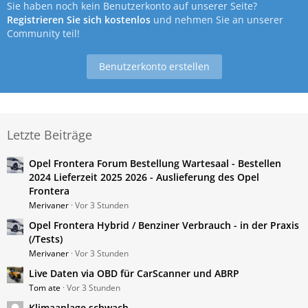
Sie haben noch kein Benutzerkonto auf unserer Seite?
Registrieren Sie sich kostenlos
und nehmen Sie an unserer
Community teil!
Benutzerkonto erstellen
Letzte Beiträge
Opel Frontera Forum Bestellung Wartesaal - Bestellen
2024 Lieferzeit 2025 2026 - Auslieferung des Opel
Frontera
Merivaner
Vor 3 Stunden
Opel Frontera Hybrid / Benziner Verbrauch - in der Praxis
(/Tests)
Merivaner
Vor 3 Stunden
Live Daten via OBD für CarScanner und ABRP
Tom ate
Vor 3 Stunden
Klimaanlage schwach