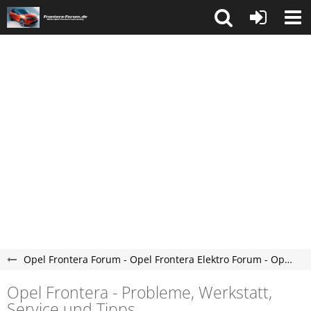
Opel Frontera Forum - Opel Frontera Elektro Forum - Opel Frontera C Forum
Opel Frontera - Probleme, Werkstatt,
Service und Tipps