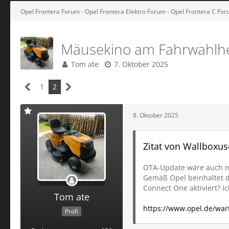
Opel Frontera Forum - Opel Frontera Elektro Forum - Opel Frontera C Fo
Mäusekino am Fahrwahlh
Tom ate
7. Oktober 2025
1
2
8. Oktober 2025
Zitat von Wallboxus
OTA-Update wäre auch m
Gemäß Opel beinhaltet d
Connect One aktiviert? Ic
Tom ate
https://www.opel.de/war
Profi