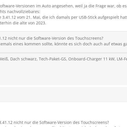
oftware-Versionen im Auto angesehen, weil ja die Frage war, ob e
hts nachvollziebares:
e 3.41.12 vom 21. Mai, die ich damals per USB-Stick aufgespielt hat
terhin die alte von 2023.
41.12 nicht nur die Software-Version des Touchscreens?
 jemals eines kommen sollte, könnte es sich doch auch auf etwas 
s Weiß, Dach schwarz, Tech-Paket-GS, Onboard-Charger 11 kW, LM-Fe
 3.41.12 nicht nur die Software-Version des Touchscreens?