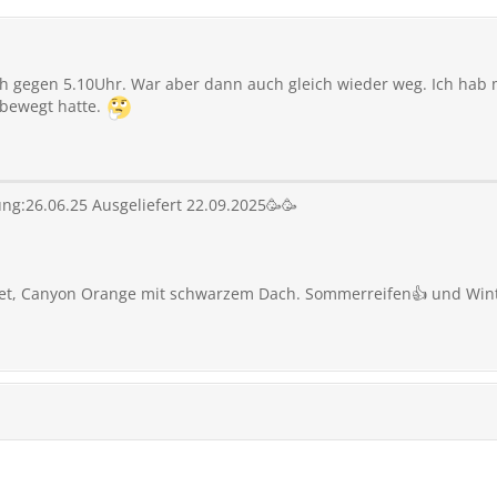
h gegen 5.10Uhr. War aber dann auch gleich wieder weg. Ich hab m
 bewegt hatte.
ung:26.06.25 Ausgeliefert 22.09.2025🥳🥳
ket, Canyon Orange mit schwarzem Dach. Sommerreifen👍 und Wint