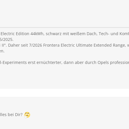
 Electric Edition 44kWh, schwarz mit weißem Dach, Tech- und Komfo
5/2025.
 II". Daher seit 7/2026 Frontera Electric Ultimate Extended Range
en.
pel-Experiments erst ernüchterter, dann aber durch Opels profess
lles bei Dir?