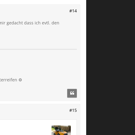
#14
ir gedacht dass ich evtl. den
erreifen ⚙️
#15