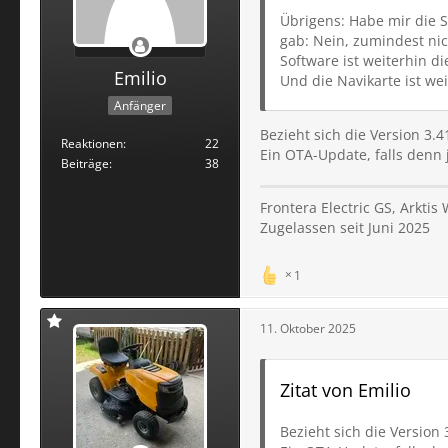
Übrigens: Habe mir die S
gab: Nein, zumindest nic
Software ist weiterhin di
Emilio
Und die Navikarte ist wei
Anfänger
Bezieht sich die Version 3.
Reaktionen
22
Ein OTA-Update, falls denn
Beiträge
38
Frontera Electric GS, Arkti
Zugelassen seit Juni 2025
1
11. Oktober 2025
Zitat von Emilio
Bezieht sich die Version