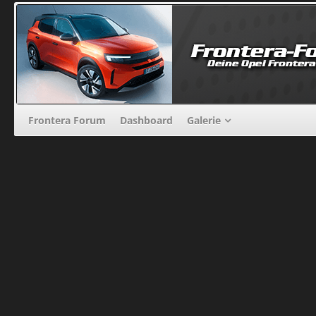
Frontera Forum
Dashboard
Galerie