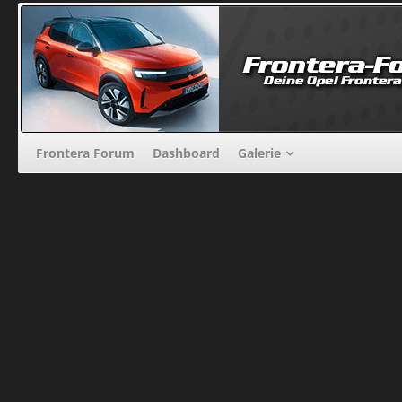
Frontera Forum
Dashboard
Galerie