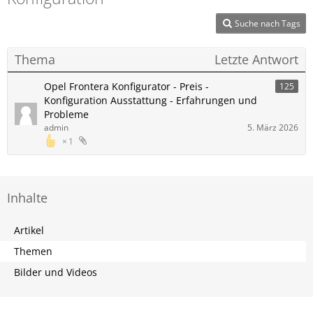
Suche nach Tags
Thema
Letzte Antwort
Opel Frontera Konfigurator - Preis -
125
Konfiguration Ausstattung - Erfahrungen und
Probleme
admin
5. März 2026
1
Inhalte
Artikel
Themen
Bilder und Videos