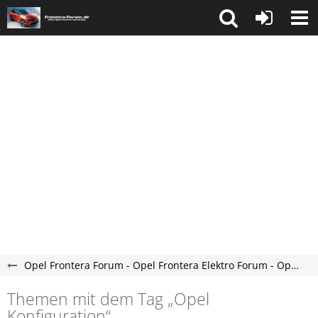
Opel Frontera Forum - Opel Frontera Elektro Forum - Opel Frontera C Forum
Themen mit dem Tag „Opel
Konfiguration“