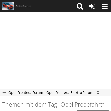
Opel Frontera Forum - Opel Frontera Elektro Forum - Opel Frontera C Forum
Themen mit dem Tag „Opel Probefahrt“