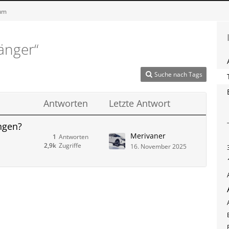
rum
änger“
Suche nach Tags
Antworten
Letzte Antwort
ngen?
Merivaner
1
Antworten
2,9k
Zugriffe
16. November 2025