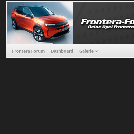
Frontera Forum
Dashboard
Galerie